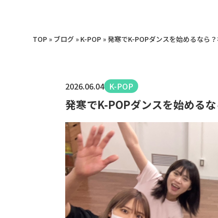
TOP
»
ブログ
»
K-POP
»
発寒でK-POPダンスを始めるなら
2026.06.04
K-POP
発寒でK-POPダンスを始める