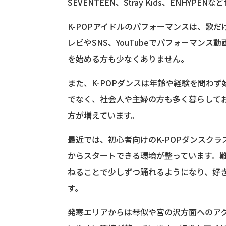
SEVENTEEN、Stray Kids、ENHY
K-POPアイドルのパフォーマンスは、歌
レビやSNS、YouTubeでパフォーマン
を始める方も少なくありません。
また、K-POPダンスは年齢や経験を問わ
でなく、社会人や主婦の方も多く暮らしてお
方が増えています。
最近では、初心者向けのK-POPダンスク
からスタートできる環境が整っています。難
ねることで少しずつ踊れるようになり、好
す。
発寒エリアからは琴似や宮の沢方面へのアク