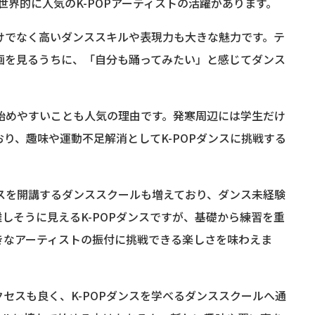
PENなど世界的に人気のK-POPアーティストの活躍があります。
だけでなく高いダンススキルや表現力も大きな魅力です。テ
ス動画を見るうちに、「自分も踊ってみたい」と感じてダンス
ず始めやすいことも人気の理由です。発寒周辺には学生だけ
り、趣味や運動不足解消としてK-POPダンスに挑戦する
ラスを開講するダンススクールも増えており、ダンス未経験
しそうに見えるK-POPダンスですが、基礎から練習を重
きなアーティストの振付に挑戦できる楽しさを味わえま
セスも良く、K-POPダンスを学べるダンススクールへ通