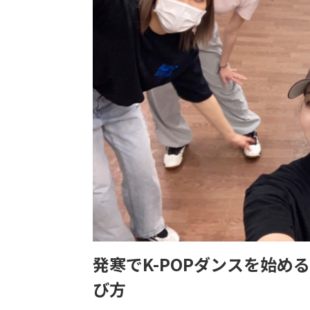
発寒でK-POPダンスを始
び方