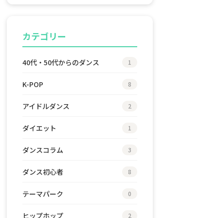
カテゴリー
40代・50代からのダンス
1
K-POP
8
アイドルダンス
2
ダイエット
1
ダンスコラム
3
ダンス初心者
8
テーマパーク
0
ヒップホップ
2