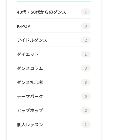
40代・50代からのダンス
1
K-POP
8
アイドルダンス
2
ダイエット
1
ダンスコラム
3
ダンス初心者
8
テーマパーク
0
ヒップホップ
2
個人レッスン
1