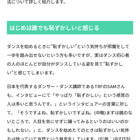
法について詳しく紹介します。
はじめは誰でも恥ずかしいと感じる
ダンスを始めるときに”恥ずかしい”という気持ちが邪魔をして
一歩を踏み出せないという方も多いですが、実はダンス初心者
の人のほとんどが自分がダンスしている姿を見て”恥ずかし
い”と感じてしまいます。
日本を代表するダンサー・ダンス講師であるTRFのSAMさん
も、インタビューにて「やっぱり「恥ずかしい」という感覚の
人は多いと思うんです。」というインタビュアーの言葉に対し
て、「そうですよね、恥ずかしいですよね。(中略)まずは鏡のな
いところで、人目を気にせずに踊ってみるというのはいいのか
もしれない。」と、ダンスを始めたてのときは恥ずかしい気持
ちは持っていて当然という発言をしています。(引用：ほぼ日刊