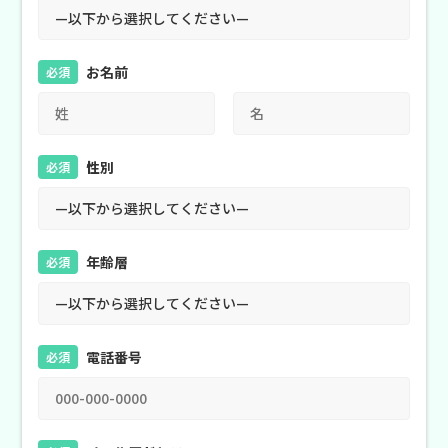
お名前
必須
性別
必須
年齢層
必須
電話番号
必須